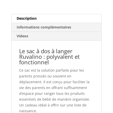
pochette
de
change
Description
amovible
Informations complémentaires
Videos
Le sac à dos à langer
Ruvalino : polyvalent et
fonctionnel
Ce sac est la solution parfaite pour les
parents pressés ou souvent en
déplacement. Il est conçu pour faciliter la
vie des parents en offrant suffisamment
d’espace pour ranger tous les produits
essentiels de bébé de manière organisée.
Un cadeau idéal à offrir sur une liste de
naissance.