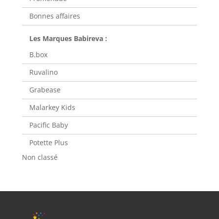
Bonnes affaires
B.box
Ruvalino
Grabease
Malarkey Kids
Pacific Baby
Potette Plus
Non classé