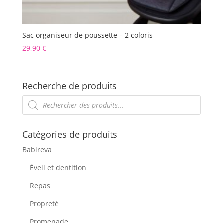
Sac organiseur de poussette – 2 coloris
29,90
€
Recherche de produits
Recherche
de
produits
Catégories de produits
Babireva
Éveil et dentition
Repas
Propreté
Promenade