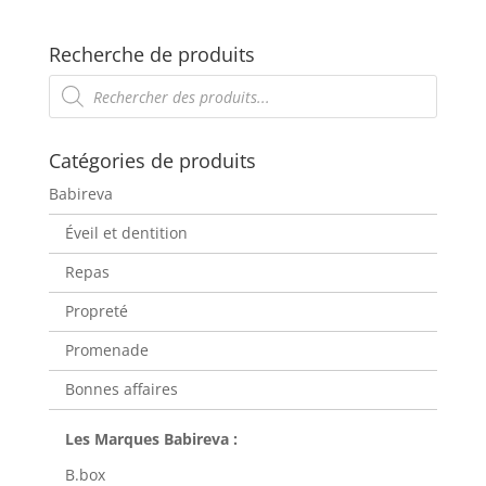
Recherche de produits
Recherche
de
produits
Catégories de produits
Babireva
Éveil et dentition
Repas
Propreté
Promenade
Bonnes affaires
B.box