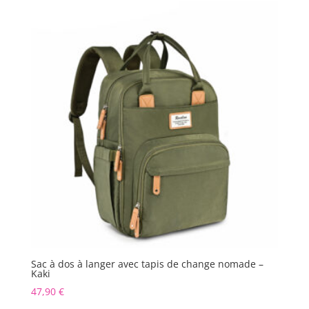
Sac à dos à langer avec tapis de change nomade –
Kaki
47,90
€