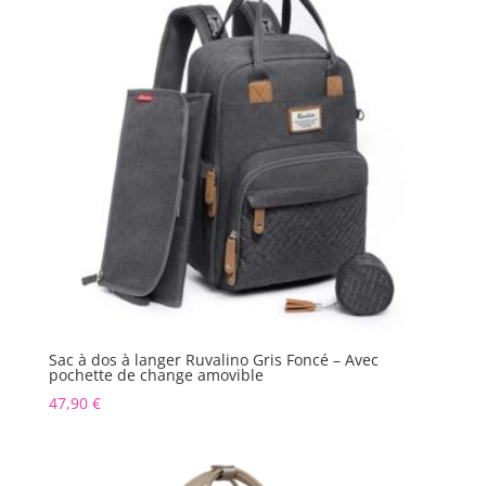
Sac à dos à langer Ruvalino Gris Foncé – Avec
pochette de change amovible
47,90
€