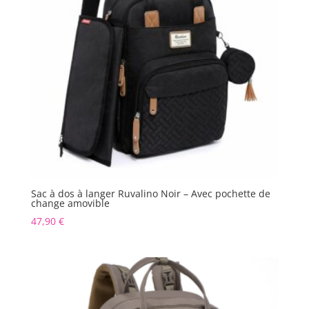
Sac à dos à langer Ruvalino Noir – Avec pochette de
change amovible
47,90
€