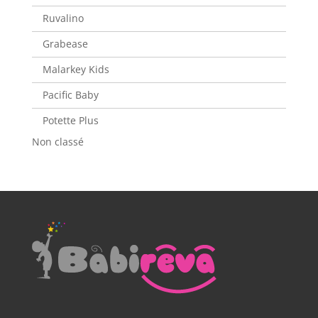
Ruvalino
Grabease
Malarkey Kids
Pacific Baby
Potette Plus
Non classé