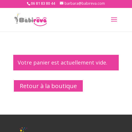
06 81 83 80 44
barbara@babireva.com
Votre panier est actuellement vide.
Retour à la boutique