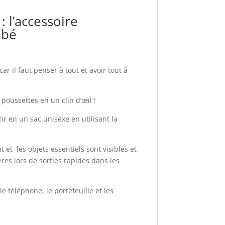
 l’accessoire
ébé
r il faut penser à tout et avoir tout à
poussettes en un clin d’œil !
ir en un sac unisexe en utilisant la
it et les objets essentiels sont visibles et
ères lors de sorties rapides dans les
 téléphone, le portefeuille et les