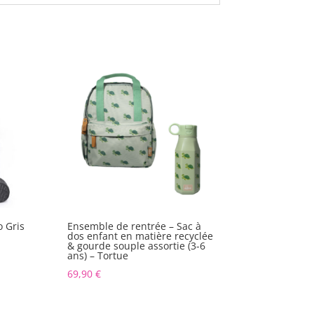
o Gris
Ensemble de rentrée – Sac à
dos enfant en matière recyclée
& gourde souple assortie (3-6
ans) – Tortue
69,90
€