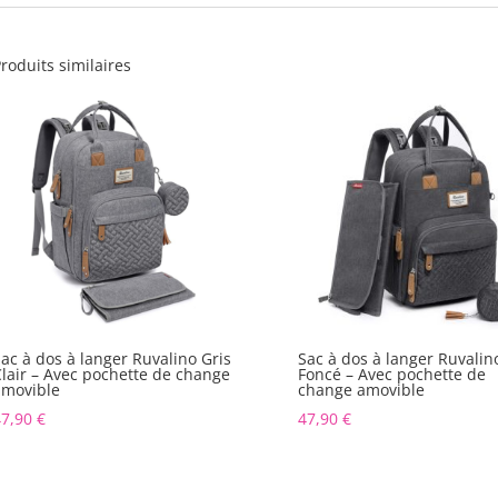
roduits similaires
ac à dos à langer Ruvalino Gris
Sac à dos à langer Ruvalin
lair – Avec pochette de change
Foncé – Avec pochette de
amovible
change amovible
47,90
€
47,90
€