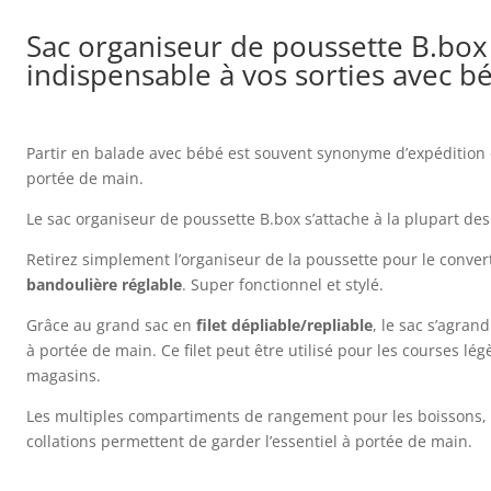
Sac organiseur de poussette B.box :
indispensable à vos sorties avec b
Partir en balade avec bébé est souvent synonyme d’expédition ca
portée de main.
Le sac organiseur de poussette B.box s’attache à la plupart des 
Retirez simplement l’organiseur de la poussette pour le convert
bandoulière réglable
. Super fonctionnel et stylé.
Grâce au grand sac en
filet dépliable/repliable
, le sac s’agrand
à portée de main. Ce filet peut être utilisé pour les courses lég
magasins.
Les multiples compartiments de rangement pour les boissons, le
collations permettent de garder l’essentiel à portée de main.