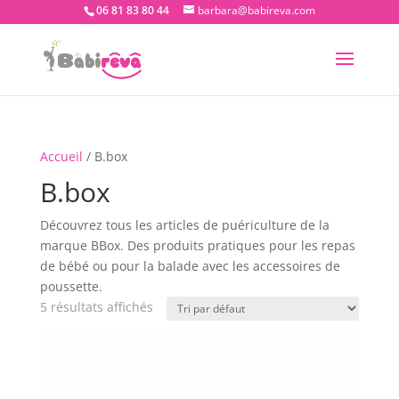
06 81 83 80 44
barbara@babireva.com
Accueil
/ B.box
B.box
Découvrez tous les articles de puériculture de la
marque BBox. Des produits pratiques pour les repas
de bébé ou pour la balade avec les accessoires de
poussette.
5 résultats affichés