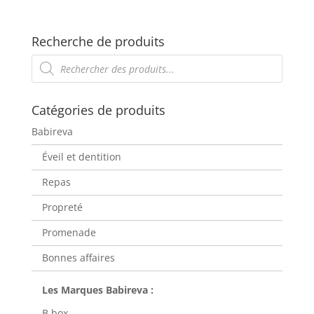
Recherche de produits
Recherche
de
produits
Catégories de produits
Babireva
Éveil et dentition
Repas
Propreté
Promenade
Bonnes affaires
B.box