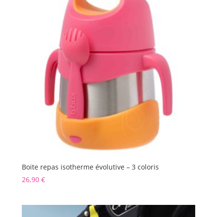
Boite repas isotherme évolutive – 3 coloris
26,90
€