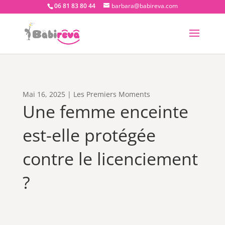
06 81 83 80 44
barbara@babireva.com
Mai 16, 2025
|
Les Premiers Moments
Une femme enceinte
est-elle protégée
contre le licenciement
?