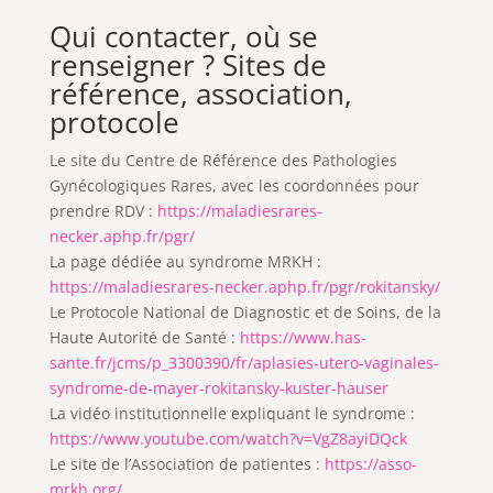
Qui contacter, où se
renseigner ? Sites de
référence, association,
protocole
Le site du Centre de Référence des Pathologies
Gynécologiques Rares, avec les coordonnées pour
prendre RDV :
https://maladiesrares-
necker.aphp.fr/pgr/
La page dédiée au syndrome MRKH :
https://maladiesrares-necker.aphp.fr/pgr/rokitansky/
Le Protocole National de Diagnostic et de Soins, de la
Haute Autorité de Santé :
https://www.has-
sante.fr/jcms/p_3300390/fr/aplasies-utero-vaginales-
syndrome-de-mayer-rokitansky-kuster-hauser
La vidéo institutionnelle expliquant le syndrome :
https://www.youtube.com/watch?v=VgZ8ayiDQck
Le site de l’Association de patientes :
https://asso-
mrkh.org/