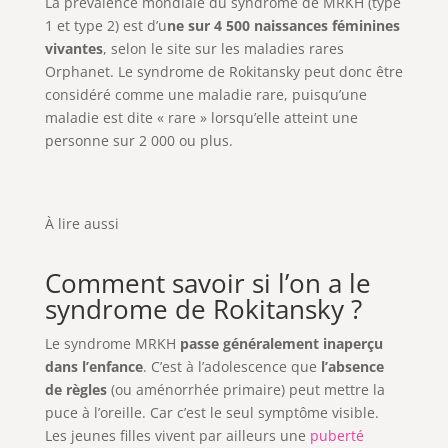
La prévalence mondiale du syndrome de MRKH (type
1 et type 2) est d’u
ne sur 4 500 naissances féminines
vivantes
, selon le site sur les maladies rares
Orphanet. Le syndrome de Rokitansky peut donc être
considéré comme une maladie rare, puisqu’une
maladie est dite « rare » lorsqu’elle atteint une
personne sur 2 000 ou plus.
À lire aussi
Comment savoir si l’on a le
syndrome de Rokitansky ?
Le syndrome MRKH
passe généralement inaperçu
dans l’enfance
. C’est à l’adolescence que
l’absence
de règles
(ou aménorrhée primaire) peut mettre la
puce à l’oreille. Car c’est le seul symptôme visible.
Les jeunes filles vivent par ailleurs une
puberté