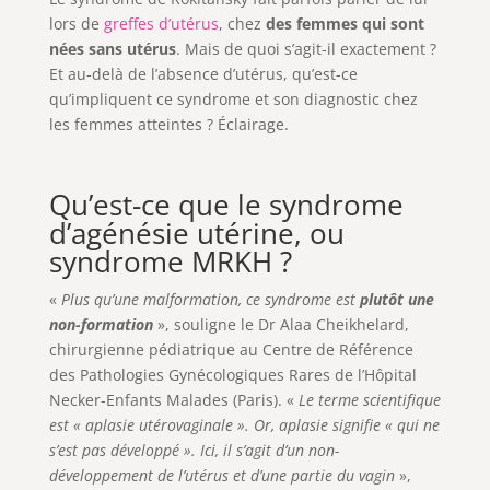
lors de
greffes d’utérus
, chez
des femmes qui sont
nées sans utérus
. Mais de quoi s’agit-il exactement ?
Et au-delà de l’absence d’utérus, qu’est-ce
qu’impliquent ce syndrome et son diagnostic chez
les femmes atteintes ? Éclairage.
Qu’est-ce que le syndrome
d’agénésie utérine, ou
syndrome MRKH ?
«
Plus qu’une malformation, ce syndrome est
plutôt une
non-formation
», souligne le Dr Alaa Cheikhelard,
chirurgienne pédiatrique au Centre de Référence
des Pathologies Gynécologiques Rares de l’Hôpital
Necker-Enfants Malades (Paris). «
Le terme scientifique
est « aplasie utérovaginale ». Or, aplasie signifie « qui ne
s’est pas développé ». Ici, il s’agit d’un non-
développement de l’utérus et d’une partie du vagin
»,