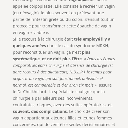
appelée colpoplastie. Elle consiste à recréer un vagin
(ou néovagin), le plus souvent en prélevant une
partie de l’intestin grêle ou du côlon. S’ensuit tout un
protocole pour transformer cette ébauche de vagin
en vagin « viable ».
Si le recours à la chirurgie était
très employé il y a
quelques années
dans le cas du syndrome MRKH,
pour reconstituer un vagin, ça n’est
plus
systématique, et ne doit plus l’être
. «
Dans les études
comparatives entre chirurgie et absence de chirurgie (et
donc recours à des dilatateurs, N.D.L.R.), le temps pour
acquérir un vagin qui soit fonctionnel, utilisable et
normal, est comparable et d’environ six mois
», assure
le Dr Cheikhelard. La spécialiste souligne que la
chirurgie a par ailleurs ses inconvénients,
contraintes, risques, avec des suites opératoires, et,
souvent, des complications
. Le choix de créer son
vagin appartient aux jeunes filles et jeunes femmes
concernées, qui doivent être seules décisionnaires et