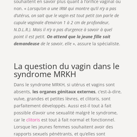
souhaitent en savoir plus quant à l’orifice vaginal ou
non. «
Lorsqu’on a une IRM qui montre qu’il n’y a pas
d’utérus, on sait que le vagin est tout petit (on parle de
cupule vaginale d’environ 1 à 2 cm de profondeur,
N.D.L.R.). Mais il n’y a pas d’urgence à savoir à quel
point il est petit.
On attend que la jeune fille soit
demandeuse
de le savoir, elle
», assure la spécialiste.
La question du vagin dans le
syndrome MRKH
Dans le syndrome MRKH, si utérus et vagins sont
absents,
les organes génitaux externes
, c’est-à-dire,
vulve, grandes et petites lèvres, et clitoris, sont
parfaitement développés. Aussi est-il tout à fait
possible d’avoir une sexualité malgré le syndrome,
car le
clitoris
est tout à fait normal et fonctionnel.
Lorsque les jeunes femmes souhaitent avoir des
rapports sexuels pénétrants, et qu’elles sont