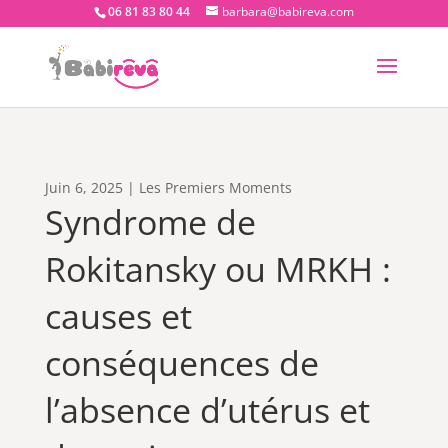
06 81 83 80 44
barbara@babireva.com
Juin 6, 2025
|
Les Premiers Moments
Syndrome de
Rokitansky ou MRKH :
causes et
conséquences de
l’absence d’utérus et