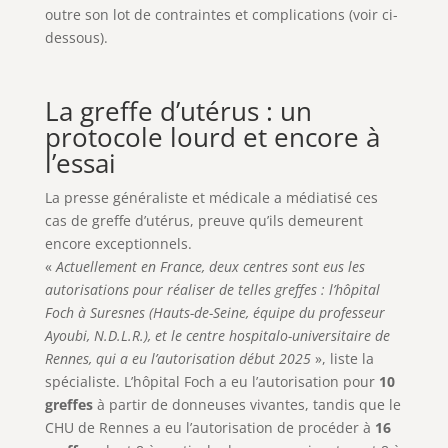
outre son lot de contraintes et complications (voir ci-
dessous).
La greffe d’utérus : un
protocole lourd et encore à
l’essai
La presse généraliste et médicale a médiatisé ces
cas de greffe d’utérus, preuve qu’ils demeurent
encore exceptionnels.
«
Actuellement en France, deux centres sont eus les
autorisations pour réaliser de telles greffes : l’hôpital
Foch à Suresnes (Hauts-de-Seine, équipe du professeur
Ayoubi, N.D.L.R.), et le centre hospitalo-universitaire de
Rennes, qui a eu l’autorisation début 2025
», liste la
spécialiste. L’hôpital Foch a eu l’autorisation pour
10
greffes
à partir de donneuses vivantes, tandis que le
CHU de Rennes a eu l’autorisation de procéder à
16