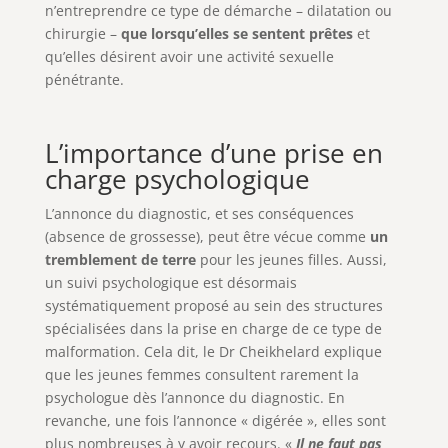
n’entreprendre ce type de démarche – dilatation ou
chirurgie –
que lorsqu’elles se sentent prêtes
et
qu’elles désirent avoir une activité sexuelle
pénétrante.
L’importance d’une prise en
charge psychologique
L’annonce du diagnostic, et ses conséquences
(absence de grossesse), peut être vécue comme
un
tremblement de terre
pour les jeunes filles. Aussi,
un suivi psychologique est désormais
systématiquement proposé au sein des structures
spécialisées dans la prise en charge de ce type de
malformation. Cela dit, le Dr Cheikhelard explique
que les jeunes femmes consultent rarement la
psychologue dès l’annonce du diagnostic. En
revanche, une fois l’annonce « digérée », elles sont
plus nombreuses à y avoir recours. «
Il ne faut pas