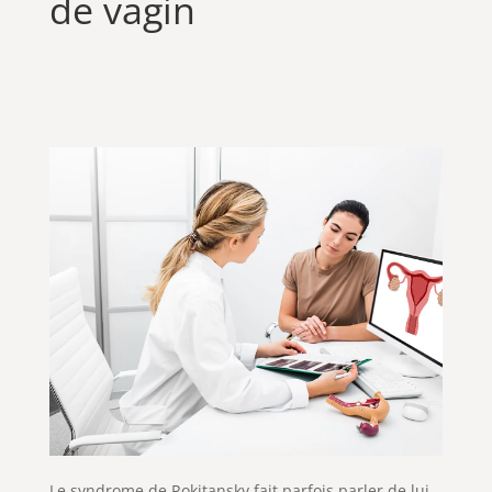
de vagin
Le syndrome de Rokitansky fait parfois parler de lui