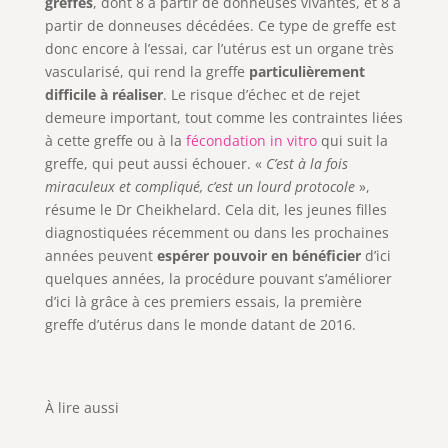
greffes
, dont 8 à partir de donneuses vivantes, et 8 à
partir de donneuses décédées. Ce type de greffe est
donc encore à l’essai, car l’utérus est un organe très
vascularisé, qui rend la greffe
particulièrement
difficile à réaliser
. Le risque d’échec et de rejet
demeure important, tout comme les contraintes liées
à cette greffe ou à la
fécondation in vitro
qui suit la
greffe, qui peut aussi échouer. «
C’est à la fois
miraculeux et compliqué, c’est un lourd protocole
»,
résume le Dr Cheikhelard. Cela dit, les jeunes filles
diagnostiquées récemment ou dans les prochaines
années peuvent
espérer pouvoir en bénéficier
d’ici
quelques années, la procédure pouvant s’améliorer
d’ici là grâce à ces premiers essais, la première
greffe d’utérus dans le monde datant de 2016.
À lire aussi