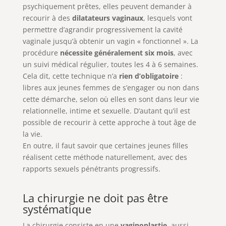
psychiquement prêtes, elles peuvent demander à
recourir à des
dilatateurs vaginaux
, lesquels vont
permettre d’agrandir progressivement la cavité
vaginale jusqu’à obtenir un vagin « fonctionnel ». La
procédure
nécessite généralement six mois
, avec
un suivi médical régulier, toutes les 4 à 6 semaines.
Cela dit, cette technique n’a
rien d’obligatoire
:
libres aux jeunes femmes de s’engager ou non dans
cette démarche, selon où elles en sont dans leur vie
relationnelle, intime et sexuelle. D’autant qu’il est
possible de recourir à cette approche à tout âge de
la vie.
En outre, il faut savoir que certaines jeunes filles
réalisent cette méthode naturellement, avec des
rapports sexuels pénétrants progressifs.
La chirurgie ne doit pas être
systématique
La chirurgie consiste en une
vaginoplastie
, aussi