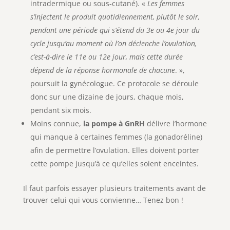
intradermique ou sous-cutané). «
Les femmes
s’injectent le produit quotidiennement, plutôt le soir,
pendant une période qui s’étend du 3e ou 4e jour du
cycle jusqu’au moment où l’on déclenche l’ovulation,
c’est-à-dire le 11e ou 12e jour, mais cette durée
dépend de la réponse hormonale de chacune
. »,
poursuit la gynécologue. Ce protocole se déroule
donc sur une dizaine de jours, chaque mois,
pendant six mois.
Moins connue,
la pompe à GnRH
délivre l’hormone
qui manque à certaines femmes (la gonadoréline)
afin de permettre l’ovulation. Elles doivent porter
cette pompe jusqu’à ce qu’elles soient enceintes.
Il faut parfois essayer plusieurs traitements avant de
trouver celui qui vous convienne… Tenez bon !