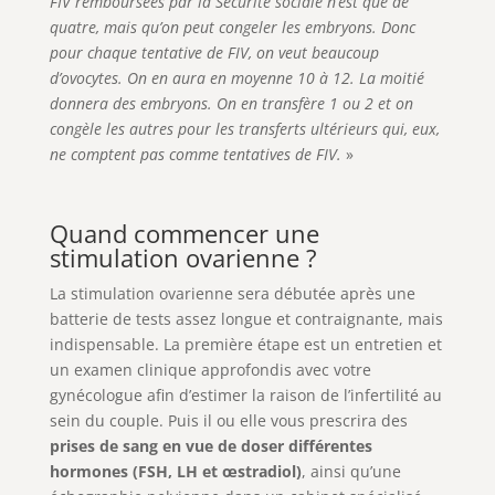
FIV remboursées par la Sécurité sociale n’est que de
quatre, mais qu’on peut congeler les embryons. Donc
pour chaque tentative de FIV, on veut beaucoup
d’ovocytes. On en aura en moyenne 10 à 12. La moitié
donnera des embryons. On en transfère 1 ou 2 et on
congèle les autres pour les transferts ultérieurs qui, eux,
ne comptent pas comme tentatives de FIV.
»
Quand commencer une
stimulation ovarienne ?
La stimulation ovarienne sera débutée après une
batterie de tests assez longue et contraignante, mais
indispensable. La première étape est un entretien et
un examen clinique approfondis avec votre
gynécologue afin d’estimer la raison de l’infertilité au
sein du couple. Puis il ou elle vous prescrira des
prises de sang en vue de doser différentes
hormones (FSH, LH et œstradiol)
, ainsi qu’une