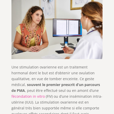
Une stimulation ovarienne est un traitement
hormonal dont le but est d’obtenir une ovulation
qualitative, en vue de tomber enceinte. Ce geste
médical,
souvent le premier prescrit d’un parcours
de PMA
, peut être effectué seul ou en amont d’une
fécondation in vitro
(FIV) ou d’une insémination intra-
utérine (IUU). La stimulation ovarienne est en
général très bien supportée même si elle comporte
quelques effets secondaires dont il faut avoir