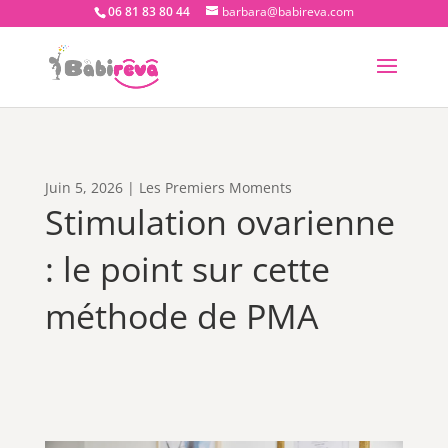
06 81 83 80 44
barbara@babireva.com
Juin 5, 2026
|
Les Premiers Moments
Stimulation ovarienne
: le point sur cette
méthode de PMA