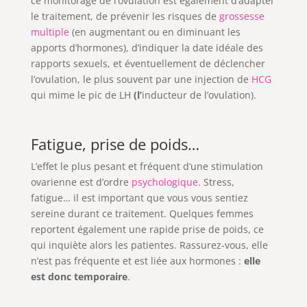
ce
monitorage de l’ovulation
est également d’adapter
le traitement, de prévenir les risques de
grossesse
multiple
(en augmentant ou en diminuant les
apports d’hormones), d’indiquer la date idéale des
rapports sexuels, et éventuellement de
déclencher
l’ovulation, le plus souvent par une injection de
HCG
qui mime le pic de LH
(l’
inducteur de l’ovulation).
Fatigue, prise de poids…
L’effet le plus pesant et fréquent d’une stimulation
ovarienne est d’ordre
psychologique
. Stress,
fatigue… il est important que vous vous sentiez
sereine durant ce traitement. Quelques femmes
reportent également une rapide prise de poids, ce
qui inquiète alors les patientes. Rassurez-vous, elle
n’est pas fréquente et est liée aux hormones :
elle
est donc temporaire
.