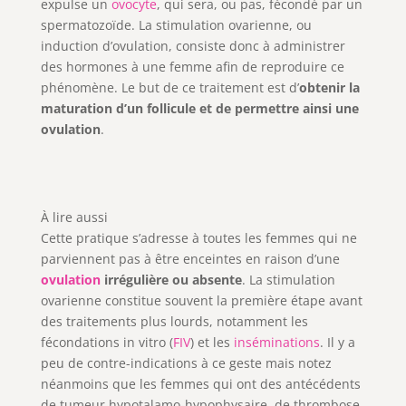
expulse un
ovocyte
, qui sera, ou pas, fécondé par un
spermatozoïde. La stimulation ovarienne, ou
induction d’ovulation, consiste donc à administrer
des hormones à une femme afin de reproduire ce
phénomène. Le but de ce traitement est d’
obtenir la
maturation d’un follicule et de permettre ainsi une
ovulation
.
À lire aussi
Cette pratique s’adresse à toutes les femmes qui ne
parviennent pas à être enceintes en raison d’une
ovulation
irrégulière ou absente
. La stimulation
ovarienne constitue souvent la première étape avant
des traitements plus lourds, notamment les
fécondations in vitro (
FIV
) et les
inséminations
. Il y a
peu de contre-indications à ce geste mais notez
néanmoins que les femmes qui ont des antécédents
de tumeur hypotalamo-hypophysaire, de thrombose,