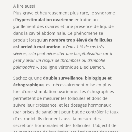
À lire aussi
Plus grave et heureusement plus rare, le syndrome
d’
hyperstimulation ovarienne
entraîne un
gonflement des ovaires et une présence de liquide
dans la cavité abdominale. Ce phénomène se
produit lorsqu’
un nombre trop élevé de follicules
est arrivé à maturation.
«
Dans 1 % de cas très
sévères, cela peut nécessiter une hospitalisation car il
peut y avoir un risque de thrombose ou d’embolie
pulmonaire
», souligne Véronique Bied Damon.
Sachez qu’une
double surveillance, biologique et
échographique
, est nécessairement mise en plus
lors d’une stimulation ovarienne. Les échographies
permettent de mesurer les follicules et donc de
suivre leur croissance, et les dosages hormonaux
(par prises de sang) ont pour but de contrôler le taux
d’œstradiol. Ils donnent aussi la mesure des
sécrétions hormonales et des follicules. L’objectif de