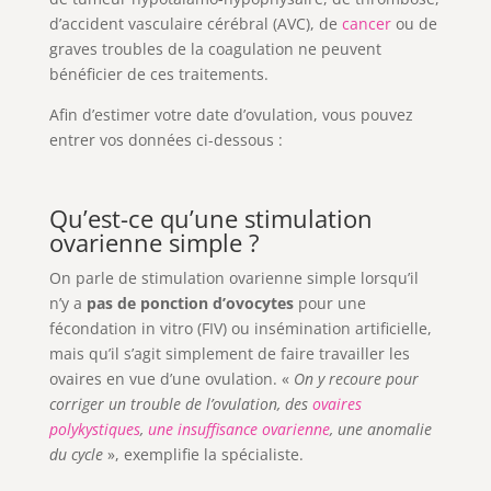
d’accident vasculaire cérébral (AVC), de
cancer
ou de
graves troubles de la coagulation ne peuvent
bénéficier de ces traitements.
Afin d’estimer votre date d’ovulation, vous pouvez
entrer vos données ci-dessous :
Qu’est-ce qu’une stimulation
ovarienne simple ?
On parle de stimulation ovarienne simple lorsqu’il
n’y a
pas de ponction d’ovocytes
pour une
fécondation in vitro (FIV) ou insémination artificielle,
mais qu’il s’agit simplement de faire travailler les
ovaires en vue d’une ovulation. «
On y recoure pour
corriger un trouble de l’ovulation, des
ovaires
polykystiques
,
une insuffisance ovarienne
, une anomalie
du cycle
», exemplifie la spécialiste.