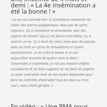
demi : « La 4e insémination a
été la bonne ! »
«
Je me suis tournée vers la stimulation ovarienne car
j’avais des ovaires polykystiques, donc pas de cycles
réguliers. On a commencé la stimulation, avec des
piqûres de Gonal-F que je me faisais moi-même, il y a
environ un an. Ça a duré dix mois, mais avec des pauses,
donc au total six cycles de stimulations et quatre
inséminations. La 4e a été la bonne et je suis
aujourd’hui enceinte de quatre mois et demi !
Concernant le traitement, je n’ai pas ressenti d’effets
secondaires et j’ai bien supporté de me faire les piqûres.
La seule contrainte était de me rendre disponible pour
faire les contrôles d’œstradiol tous les deux ou trois
jours, mais c’était gérable.
»
En vidéo : « Une PMA pour