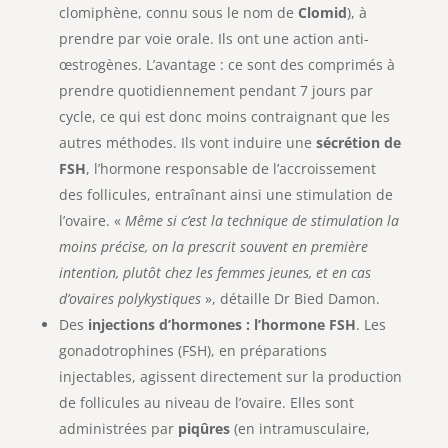
clomiphène, connu sous le nom de
Clomid
), à
prendre par voie orale. Ils ont une action anti-
œstrogènes. L’avantage : ce sont des comprimés à
prendre quotidiennement pendant 7 jours par
cycle, ce qui est donc moins contraignant que les
autres méthodes. Ils vont induire une
sécrétion de
FSH
, l’hormone responsable de l’accroissement
des follicules, entraînant ainsi une stimulation de
l’ovaire. «
Même si c’est la technique de stimulation la
moins précise, on la prescrit souvent en première
intention, plutôt chez les femmes jeunes, et en cas
d’ovaires polykystiques
», détaille Dr Bied Damon.
Des
injections d’hormones : l’hormone FSH
. Les
gonadotrophines (FSH), en préparations
injectables, agissent directement sur la production
de follicules au niveau de l’ovaire. Elles sont
administrées par
piqûres
(en intramusculaire,