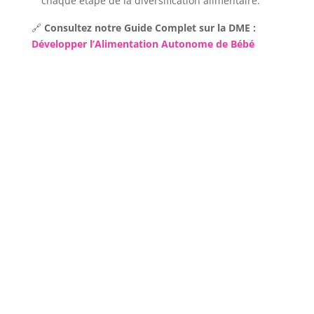
chaque étape de la diversification alimentaire.
🔗
Consultez notre Guide Complet sur la DME :
Développer l’Alimentation Autonome de Bébé