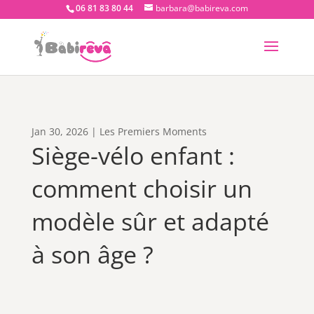
06 81 83 80 44
barbara@babireva.com
Jan 30, 2026
|
Les Premiers Moments
Siège-vélo enfant :
comment choisir un
modèle sûr et adapté
à son âge ?