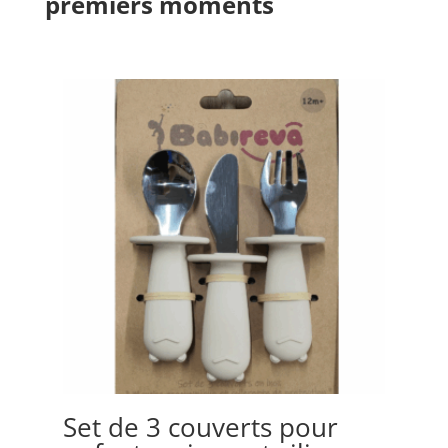
premiers moments
Set de 3 couverts pour
Bo