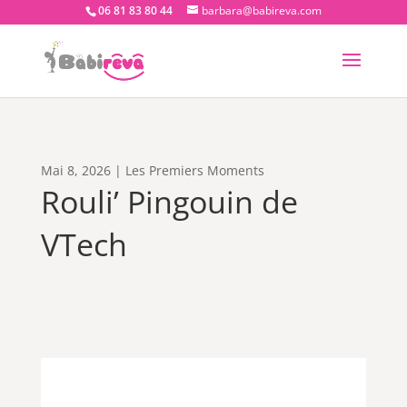
06 81 83 80 44
barbara@babireva.com
Mai 8, 2026
|
Les Premiers Moments
Rouli’ Pingouin de
VTech