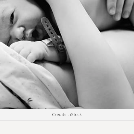
Crédits : iStock