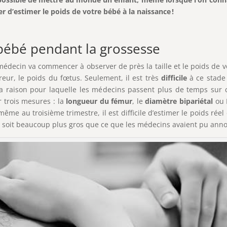
r d’estimer le poids de votre bébé à la naissance !
 bébé pendant la grossesse
 médecin va commencer à observer de près la taille et le poids de v
reur, le poids du fœtus. Seulement, il est très
difficile
à ce stade
 la raison pour laquelle les médecins passent plus de temps sur 
r trois mesures : la
longueur du fémur
, le
diamètre bipariétal
ou B
ême au troisième trimestre, il est difficile d’estimer le poids rée
st soit beaucoup plus gros que ce que les médecins avaient pu anno