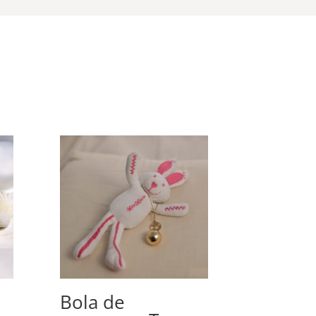
Bola de
Bola d