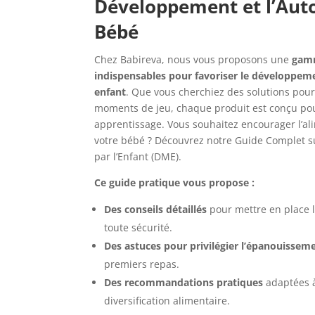
Développement et l’Aut
Bébé
Chez Babireva, nous vous proposons une
gam
indispensables pour favoriser le développem
enfant
. Que vous cherchiez des solutions pour 
moments de jeu, chaque produit est conçu pour 
apprentissage. Vous souhaitez encourager l’a
votre bébé ? Découvrez notre Guide Complet su
par l’Enfant (DME).
Ce guide pratique vous propose :
Des conseils détaillés
pour mettre en place 
toute sécurité.
Des astuces pour privilégier l’épanouissem
premiers repas.
Des recommandations pratiques
adaptées à
diversification alimentaire.