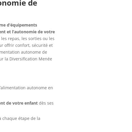
onomie de
me d’équipements
ent et l’autonomie de votre
les repas, les sorties ou les
offrir confort, sécurité et
limentation autonome de
r la Diversification Menée
l’alimentation autonome en
ent de votre enfant
dès ses
 chaque étape de la