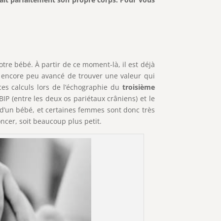
otre bébé. À partir de ce moment-là, il est déjà
 encore peu avancé de trouver une valeur qui
ces calculs lors de l’échographie du
troisième
IP (entre les deux os pariétaux crâniens) et le
l d’un bébé, et certaines femmes sont donc très
ncer, soit beaucoup plus petit.