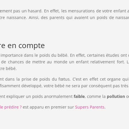
lement pas un hasard. En effet, les mensurations de votre enfant 
re naissance. Ainsi, des parents qui avaient un poids de naiss
dre en compte
importance dans le poids du bébé. En effet, certaines études on
 de chances de mettre au monde un enfant relativement fort. 
tre bébé.
nt dans la prise de poids du fœtus. C’est en effet cet organe q
 suffisamment développé, votre bébé ne sera par conséquent pas très
aient expliquer un poids anormalement
faible
, comme la
pollution
o
le prédire ?
est apparu en premier sur
Supers Parents
.