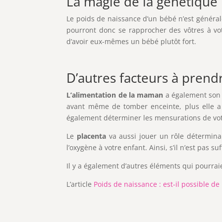
La magie de la génétique
Le poids de naissance d’un bébé n’est généra
pourront donc se rapprocher des vôtres à vot
d’avoir eux-mêmes un bébé plutôt fort.
D’autres facteurs à pren
L’alimentation de la maman
a également son 
avant même de tomber enceinte, plus elle a
également déterminer les mensurations de vo
Le
placenta
va aussi jouer un rôle détermina
l’oxygène à votre enfant. Ainsi, s’il n’est pas
Il y a également d’autres éléments qui pourr
L’article
Poids de naissance : est-il possible de 