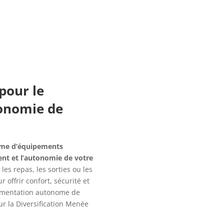
pour le
onomie de
me d’équipements
ent et l’autonomie de votre
les repas, les sorties ou les
offrir confort, sécurité et
limentation autonome de
r la Diversification Menée