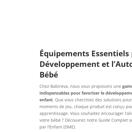
Équipements Essentiels 
Développement et l’Aut
Bébé
Chez Babireva, nous vous proposons une
gam
indispensables pour favoriser le développem
enfant
. Que vous cherchiez des solutions pour 
moments de jeu, chaque produit est conçu pour 
apprentissage. Vous souhaitez encourager l’a
votre bébé ? Découvrez notre Guide Complet su
par l’Enfant (DME).