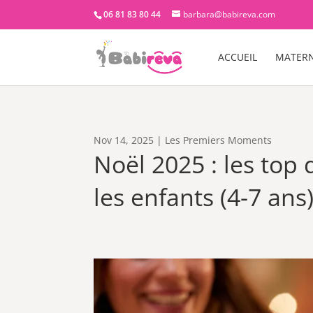
06 81 83 80 44
barbara@babireva.com
ACCUEIL
MATERN
Nov 14, 2025
|
Les Premiers Moments
Noël 2025 : les top
les enfants (4-7 ans