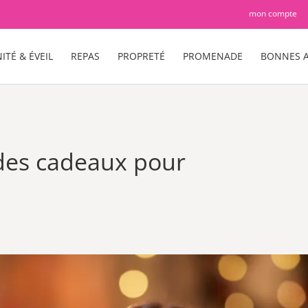
mon compte
ITÉ & ÉVEIL
REPAS
PROPRETÉ
PROMENADE
BONNES A
 des cadeaux pour
)