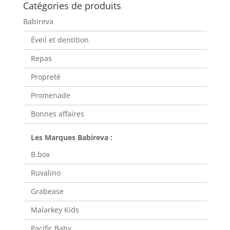
Catégories de produits
Babireva
Éveil et dentition
Repas
Propreté
Promenade
Bonnes affaires
B.box
Ruvalino
Grabease
Malarkey Kids
Pacific Baby