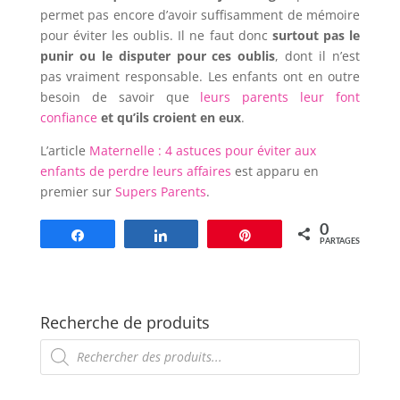
permet pas encore d’avoir suffisamment de mémoire
pour éviter les oublis. Il ne faut donc
surtout pas le
punir ou le disputer pour ces oublis
, dont il n’est
pas vraiment responsable. Les enfants ont en outre
besoin de savoir que
leurs parents leur font
confiance
et qu’ils croient en eux
.
L’article
Maternelle : 4 astuces pour éviter aux
enfants de perdre leurs affaires
est apparu en
premier sur
Supers Parents
.
0
Partagez
Partagez
Épingle
PARTAGES
Recherche de produits
Recherche
de
produits