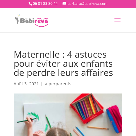
06 81 83 80 44
barbara@babireva.com
Maternelle : 4 astuces
pour éviter aux enfants
de perdre leurs affaires
Août 3, 2021
|
superparents