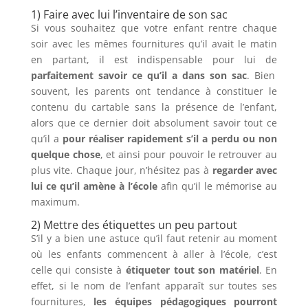
1) Faire avec lui l’inventaire de son sac
Si vous souhaitez que votre enfant rentre chaque
soir avec les mêmes fournitures qu’il avait le matin
en partant, il est indispensable pour lui de
parfaitement savoir ce qu’il a dans son sac
. Bien
souvent, les parents ont tendance à constituer le
contenu du cartable sans la présence de l’enfant,
alors que ce dernier doit absolument savoir tout ce
qu’il a
pour réaliser rapidement s’il a perdu ou non
quelque chose
, et ainsi pour pouvoir le retrouver au
plus vite. Chaque jour, n’hésitez pas à
regarder avec
lui ce qu’il amène à l’école
afin qu’il le mémorise au
maximum.
2) Mettre des étiquettes un peu partout
S’il y a bien une astuce qu’il faut retenir au moment
où les enfants commencent à aller à l’école, c’est
celle qui consiste à
étiqueter tout son matériel
. En
effet, si le nom de l’enfant apparaît sur toutes ses
fournitures,
les équipes pédagogiques pourront