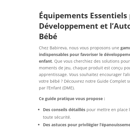
Équipements Essentiels 
Développement et l’Aut
Bébé
Chez Babireva, nous vous proposons une
gam
indispensables pour favoriser le développem
enfant
. Que vous cherchiez des solutions pour 
moments de jeu, chaque produit est conçu pour 
apprentissage. Vous souhaitez encourager l’a
votre bébé ? Découvrez notre Guide Complet su
par l’Enfant (DME).
Ce guide pratique vous propose :
Des conseils détaillés
pour mettre en place 
toute sécurité.
Des astuces pour privilégier l’épanouissem