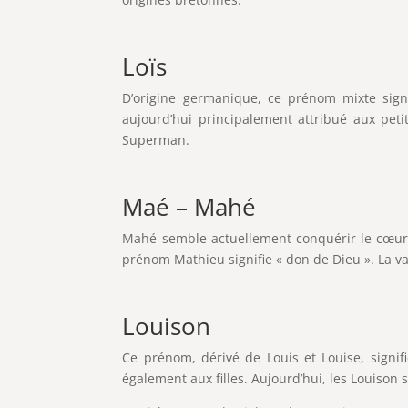
Loïs
D’origine germanique, ce prénom mixte signi
aujourd’hui principalement attribué aux peti
Superman.
Maé – Mahé
Mahé semble actuellement conquérir le cœur d
prénom Mathieu signifie « don de Dieu ». La va
Louison
Ce prénom, dérivé de Louis et Louise, signi
également aux filles. Aujourd’hui, les Louison 