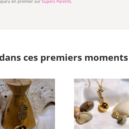
pparu en premier sur
Supers Parents
.
dans ces premiers moments