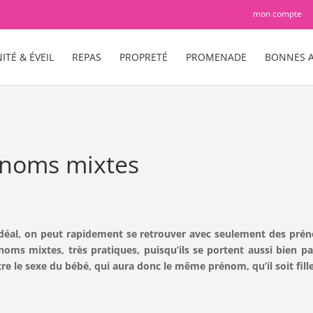
mon compte
ITÉ & ÉVEIL
REPAS
PROPRETÉ
PROMENADE
BONNES A
rénoms mixtes
al, on peut rapidement se retrouver avec seulement des préno
prénoms mixtes, très pratiques, puisqu’ils se portent aussi bien p
re le sexe du bébé, qui aura donc le même prénom, qu’il soit fill