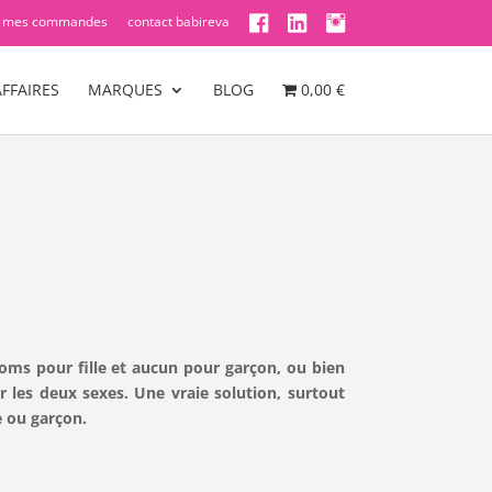
mes commandes
contact babireva
FFAIRES
MARQUES
BLOG
0,00 €
ms pour fille et aucun pour garçon, ou bien
ar les deux sexes. Une vraie solution, surtout
e ou garçon.