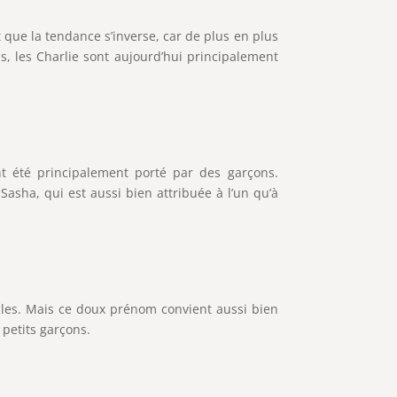
ue la tendance s’inverse, car de plus en plus
s, les Charlie sont aujourd’hui principalement
nt été principalement porté par des garçons.
asha, qui est aussi bien attribuée à l’un qu’à
filles. Mais ce doux prénom convient aussi bien
 petits garçons.