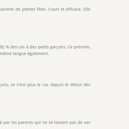
ts de petites filles. Court et efficace, Elie
s 92 % des cas à des petits garçons. Ce prénom,
tte même langue également.
rçons, ce n’est plus le cas depuis le début des
sé par les parents qui ne se lassent pas de ses