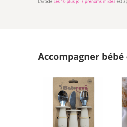
L’article
Les 10 plus jolis prénoms mixtes
est a
Accompagner bébé 