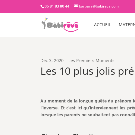
06 81 83 80 44
barbara@babireva.com
ACCUEIL
MATERN
Déc 3, 2020
|
Les Premiers Moments
Les 10 plus jolis p
Au moment de la longue quête du prénom idé
l’inverse. Et c’est ici qu’interviennent les 
lorsque les parents ne souhaitent pas connaît