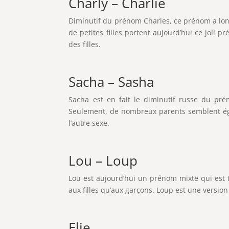
Charly – Charlie
Diminutif du prénom Charles, ce prénom a lon
de petites filles portent aujourd’hui ce joli
des filles.
Sacha – Sasha
Sacha est en fait le diminutif russe du pré
Seulement, de nombreux parents semblent égale
l’autre sexe.
Lou – Loup
Lou est aujourd’hui un prénom mixte qui est tr
aux filles qu’aux garçons. Loup est une versio
Elie