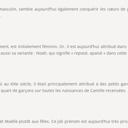
culin, semble aujourd’hui également conquérir les cœurs de paren
.
ment, est initialement féminin. Or, il est aujourd’hui attribué dan
 aussi sa variante : Noah, qui signifie « reposé, apaisé » dans ce
Si au XIXe siècle, il était principalement attribué à des petits ga
quart de garçons sur toutes les naissances de Camille recensées.
 Maëlle plutôt aux filles. Ce joli prénom est aujourd’hui très pri