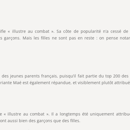
fie « illustre au combat ». Sa côte de popularité n’a cessé d
ts garçons. Mais les filles ne sont pas en reste : on pense not
es jeunes parents français, puisqu’il fait partie du top 200 d
riante Maé est également répandue, et visiblement plutôt attribuée
fie « illustre au combat ». Il a longtemps été uniquement attri
sont aussi bien des garçons que des filles.