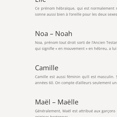
Ce prénom hébraïque, qui est normalement mas
sonne aussi bien à l’oreille pour les deux sexes
Noa – Noah
Noa, prénom tout droit sorti de l’Ancien Testa
qui signifie « en mouvement » en hébreu, a lui
Camille
Camille est aussi féminin qu’il est masculin. 
années 60. On compte d’ailleurs seulement un 
Maël – Maëlle
Généralement, Maël est attribué aux garçons et
origines bretonnes.