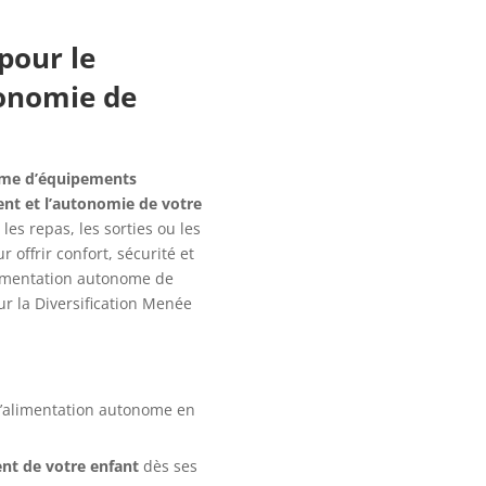
pour le
onomie de
me d’équipements
ent et l’autonomie de votre
les repas, les sorties ou les
offrir confort, sécurité et
limentation autonome de
r la Diversification Menée
l’alimentation autonome en
ent de votre enfant
dès ses