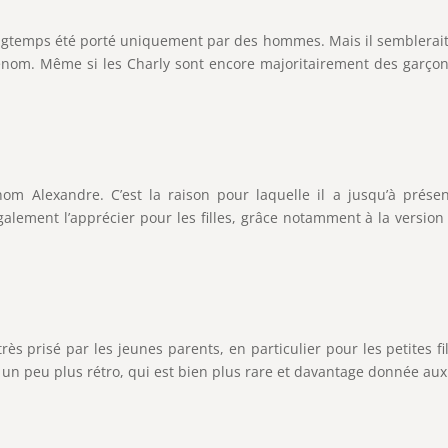
gtemps été porté uniquement par des hommes. Mais il semblerait q
 prénom. Même si les Charly sont encore majoritairement des garçon
nom Alexandre. C’est la raison pour laquelle il a jusqu’à prése
ment l’apprécier pour les filles, grâce notamment à la version S
ès prisé par les jeunes parents, en particulier pour les petites 
n un peu plus rétro, qui est bien plus rare et davantage donnée aux