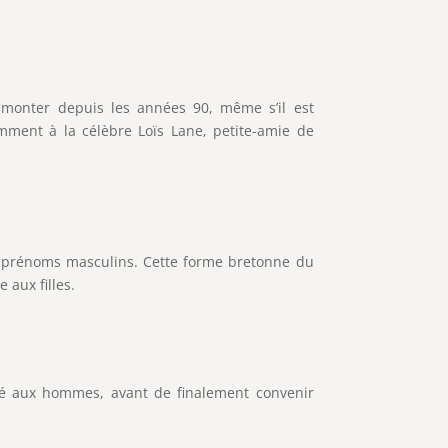
e monter depuis les années 90, même s’il est
amment à la célèbre Loïs Lane, petite-amie de
es prénoms masculins. Cette forme bretonne du
 aux filles.
bué aux hommes, avant de finalement convenir