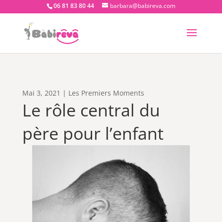
06 81 83 80 44
barbara@babireva.com
Mai 3, 2021
|
Les Premiers Moments
Le rôle central du
père pour l’enfant