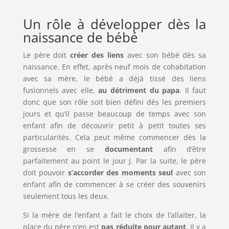
Un rôle à développer dès la
naissance de bébé
Le père doit
créer des liens
avec son bébé dès sa
naissance. En effet, après neuf mois de cohabitation
avec sa mère, le bébé a déjà tissé des liens
fusionnels avec elle,
au détriment du papa
. Il faut
donc que son rôle soit bien défini dès les premiers
jours et qu’il passe beaucoup de temps avec son
enfant afin de découvrir petit à petit toutes ses
particularités. Cela peut même commencer dès la
grossesse en se
documentant
afin d’être
parfaitement au point le jour J. Par la suite, le père
doit pouvoir
s’accorder des moments seul
avec son
enfant afin de commencer à se créer des souvenirs
seulement tous les deux.
Si la mère de l’enfant a fait le choix de l’allaiter, la
place du père n’en est
pas réduite pour autant
. Il y a