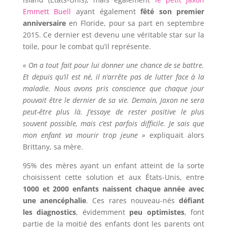
Emmett Buell
ayant également
fêté son premier
anniversaire
en Floride, pour sa part en septembre
2015. Ce dernier est devenu une véritable star sur la
toile, pour le combat qu’il représente.
« On a tout fait pour lui donner une chance de se battre.
Et depuis qu’il est né, il n’arrête pas de lutter face à la
maladie. Nous avons pris conscience que chaque jour
pouvait être le dernier de sa vie. Demain, Jaxon ne sera
peut-être plus là. J’essaye de rester positive le plus
souvent possible, mais c’est parfois difficile. Je sais que
mon enfant va mourir trop jeune »
expliquait alors
Brittany, sa mère.
95% des mères ayant un enfant atteint de la sorte
choisissent cette solution et aux États-Unis, entre
1000 et 2000 enfants naissent chaque année avec
une anencéphalie
. Ces rares nouveau-nés
défiant
les diagnostics
, évidemment
peu optimistes
, font
partie de la moitié des enfants dont les parents ont