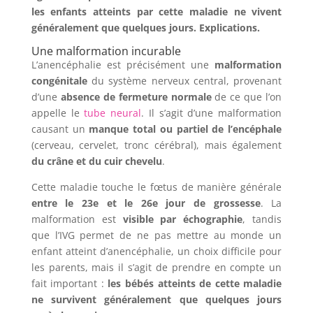
les enfants atteints par cette maladie ne vivent
généralement que quelques jours. Explications.
Une malformation incurable
L’anencéphalie est précisément une
malformation
congénitale
du système nerveux central, provenant
d’une
absence de fermeture normale
de ce que l’on
appelle le
tube neural
. Il s’agit d’une malformation
causant un
manque total ou partiel de l’encéphale
(cerveau, cervelet, tronc cérébral), mais également
du crâne et du cuir chevelu
.
Cette maladie touche le fœtus de manière générale
entre le 23e et le 26e jour de grossesse
. La
malformation est
visible par échographie
, tandis
que l’IVG permet de ne pas mettre au monde un
enfant atteint d’anencéphalie, un choix difficile pour
les parents, mais il s’agit de prendre en compte un
fait important :
les bébés atteints de cette maladie
ne survivent généralement que quelques jours