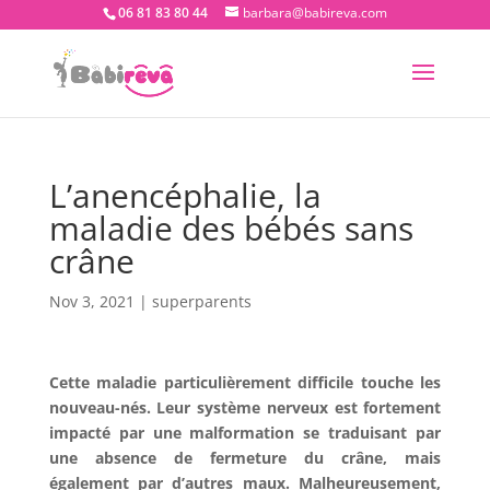
06 81 83 80 44
barbara@babireva.com
L’anencéphalie, la
maladie des bébés sans
crâne
Nov 3, 2021
|
superparents
Cette maladie particulièrement difficile touche les
nouveau-nés. Leur système nerveux est fortement
impacté par une malformation se traduisant par
une absence de fermeture du crâne, mais
également par d’autres maux. Malheureusement,