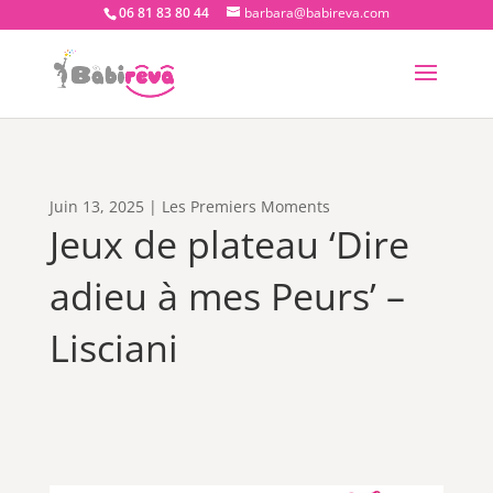
06 81 83 80 44
barbara@babireva.com
Juin 13, 2025
|
Les Premiers Moments
Jeux de plateau ‘Dire
adieu à mes Peurs’ –
Lisciani