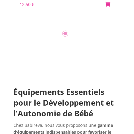
12,50
€

30
Équipements Essentiels
pour le Développement et
l’Autonomie de Bébé
Chez Babireva, nous vous proposons une
gamme
d’équipements indispensables pour favoriser le