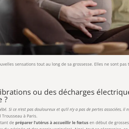
velles sensations tout au long de sa grossesse. Elles ne sont pas 
ibrations ou des décharges électrique
e ?
é. Si ce n’est pas douloureux et qu’il n’y a pas de pertes associées, il 
 Trousseau à Paris.
tant de
préparer l’utérus à accueillir le fœtus
en début de grossess