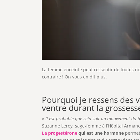
La femme enceinte peut ressentir de toutes nou
contraire ! On vous en dit plus.
Pourquoi je ressens des v
ventre durant la grossess
« Il est probable que cela soit un mouvement du béb
Suzanne Leroy, sage-femme à l’Hôpital Armand
La progestérone
qui est une hormone
permet