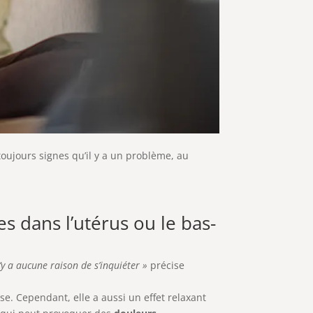
toujours signes qu’il y a un problème, au
s dans l’utérus ou le bas-
n’y a aucune raison de s’inquiéter »
précise
e. Cependant, elle a aussi un effet relaxant