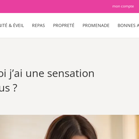
mon compte
ITÉ & ÉVEIL
REPAS
PROPRETÉ
PROMENADE
BONNES A
i j’ai une sensation
us ?