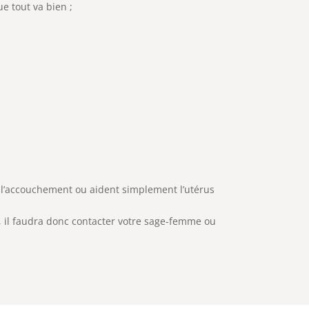
e tout va bien ;
 l’accouchement ou aident simplement l’utérus
er, il faudra donc contacter votre sage-femme ou