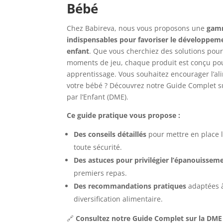
Bébé
Chez Babireva, nous vous proposons une
gam
indispensables pour favoriser le développem
enfant
. Que vous cherchiez des solutions pour 
moments de jeu, chaque produit est conçu pour 
apprentissage. Vous souhaitez encourager l’a
votre bébé ? Découvrez notre Guide Complet su
par l’Enfant (DME).
Ce guide pratique vous propose :
Des conseils détaillés
pour mettre en place 
toute sécurité.
Des astuces pour privilégier l’épanouissem
premiers repas.
Des recommandations pratiques
adaptées à
diversification alimentaire.
🔗
Consultez notre Guide Complet sur la DME