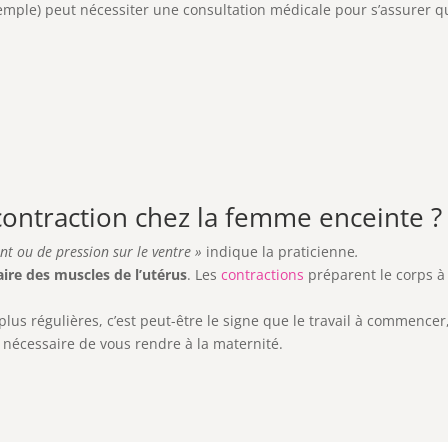
mple) peut nécessiter une consultation médicale pour s’assurer qu
ontraction chez la femme enceinte ?
nt ou de pression sur le ventre »
indique la praticienne
.
ire des muscles de l’utérus
. Les
contractions
préparent le corps à
n plus régulières, c’est peut-être le signe que le travail à commenc
st nécessaire de vous rendre à la maternité.