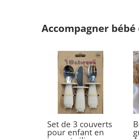
Accompagner bébé 
Set de 3 couverts
B
pour enfant en
g