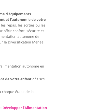
me d’équipements
ent et l’autonomie de votre
les repas, les sorties ou les
offrir confort, sécurité et
limentation autonome de
r la Diversification Menée
l’alimentation autonome en
ent de votre enfant
dès ses
 chaque étape de la
 :
Développer l’Alimentation