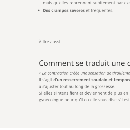
mais qu’elles reprennent subitement par exe
Des crampes sévères
et fréquentes.
À lire aussi
Comment se traduit une c
« La contraction créée une sensation de tirailleme
Il s’agit
d’un resserrement soudain
et tempora
à s’ajuster tout au long de la grossesse.
Si elles s’intensifient et deviennent de plus e
gynécologue pour qu’il ou elle vous dise s’il e