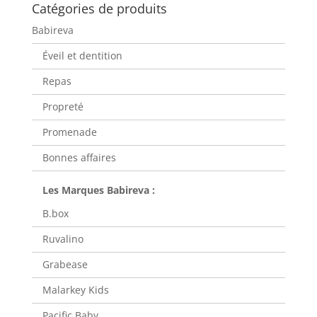
Catégories de produits
Babireva
Éveil et dentition
Repas
Propreté
Promenade
Bonnes affaires
B.box
Ruvalino
Grabease
Malarkey Kids
Pacific Baby