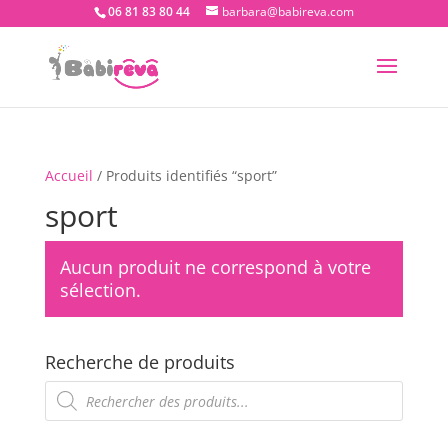
06 81 83 80 44
barbara@babireva.com
Accueil
/ Produits identifiés “sport”
sport
Aucun produit ne correspond à votre
sélection.
Recherche de produits
Recherche
de
produits