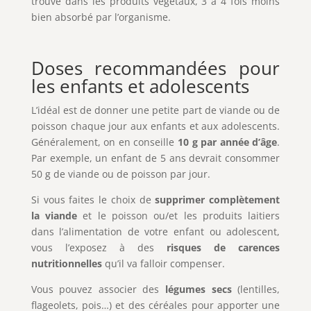
trouve dans les produits végétaux, 3 à 4 fois moins
bien absorbé par l’organisme.
Doses recommandées pour
les enfants et adolescents
L’idéal est de donner une petite part de viande ou de
poisson chaque jour aux enfants et aux adolescents.
Généralement, on en conseille
10 g par année d’âge
.
Par exemple, un enfant de 5 ans devrait consommer
50 g de viande ou de poisson par jour.
Si vous faites le choix de
supprimer complètement
la viande
et le poisson ou/et les produits laitiers
dans l’alimentation de votre enfant ou adolescent,
vous l’exposez à des
risques de carences
nutritionnelles
qu’il va falloir compenser.
Vous pouvez associer des
légumes secs
(lentilles,
flageolets, pois…) et des céréales pour apporter une