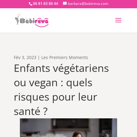
06 81 83 80 44
barbara@babireva.com
Fév 3, 2023
|
Les Premiers Moments
Enfants végétariens
ou vegan : quels
risques pour leur
santé ?