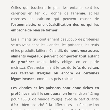
Celles qui touchent le plus les enfants sont les
carences en fer, qui donne de l’
anémie
, et les
carences en calcium qui peuvent causer de
l’
ostéomalacie, une décalcification des os qui les
empêche de bien se former.
Les aliments qui contiennent beaucoup de protéines
se trouvent dans les viandes, les poissons, les œufs
et les produits laitiers. Cela dit,
de nombreux autres
aliments végétaux peuvent comporter tout autant
de protéines
(mais, lobby oblige, on en parle
moins…). C’est notamment le cas du
tofu, du seitan,
des tartares d’algues ou encore de certaines
légumineuses
comme les pois chiches.
Les viandes et les poissons sont donc riches en
protéines mais il le sont aussi en fe
r (environ 1,2 mg
pour 100 g de viande rouge), avec la particularité
d’être bien absorbé à la différences du fer que l’on