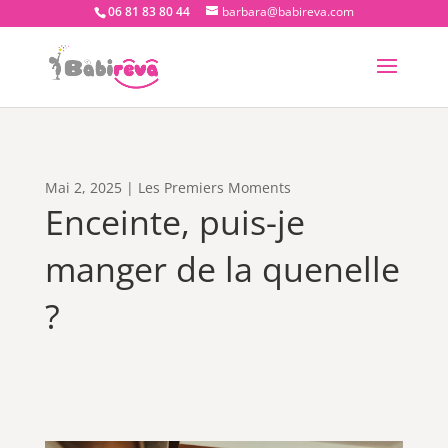
06 81 83 80 44
barbara@babireva.com
Mai 2, 2025
|
Les Premiers Moments
Enceinte, puis-je
manger de la quenelle
?