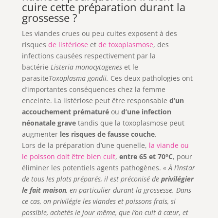
cuire cette préparation durant la
grossesse ?
Les viandes crues ou peu cuites exposent à des
risques
de listériose
et
de toxoplasmose
, des
infections causées respectivement par la
bactérie
Listeria monocytogenes
et le
parasite
Toxoplasma gondii.
Ces deux pathologies ont
d’importantes conséquences chez la femme
enceinte. La listériose peut être responsable
d’un
accouchement prématuré
ou
d’une infection
néonatale grave
tandis que la toxoplasmose peut
augmenter
les risques de fausse couche
.
Lors de la préparation d’une quenelle,
la viande ou
le poisson doit être bien cuit
,
entre 65 et 70°C
, pour
éliminer les potentiels agents pathogènes.
« À l’instar
de tous les plats préparés, il est préconisé de
privilégier
le fait maison
, en particulier durant la grossesse. Dans
ce cas, on privilégie les viandes et poissons frais, si
possible, achetés le jour même, que l’on cuit à cœur, et