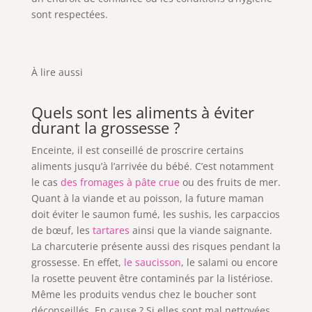
sont respectées.
À lire aussi
Quels sont les aliments à éviter
durant la grossesse ?
Enceinte, il est conseillé de proscrire certains
aliments jusqu’à l’arrivée du bébé. C’est notamment
le cas
des fromages à pâte crue
ou des fruits de mer.
Quant à la viande et au poisson, la future maman
doit éviter le saumon fumé, les sushis, les carpaccios
de bœuf, les
tartares
ainsi que la viande saignante.
La charcuterie présente aussi des risques pendant la
grossesse. En effet,
le saucisson
, le salami ou encore
la rosette peuvent être contaminés par la listériose.
Même les produits vendus chez le boucher sont
déconseillés. En cause ? Si elles sont mal nettoyées
,