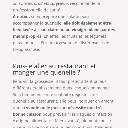
on évite les produits surgelés »,
recommande la
professionnelle de santé.
À noter :
si on prépare une salade pour
accompagner la quenelle,
elle doit également être
bien lavée à l’eau claire ou au vinaigre blanc par des
mains propres
. En effet, les fruits et les légumes
peuvent aussi être pourvoyeurs de listériose et de
toxoplasmose.
Puis-je aller au restaurant et
manger une quenelle ?
Pendant la grossesse, il faut prêter attention aux
différents établissements dans lesquels on mange.
Si la femme enceinte souhaite déguster une
quenelle au restaurant, elle peut indiquer en amont
que
la viande ou le poisson nécessite une très
bonne cuisson
pour prévenir les risques d’infection
d’origine alimentaire. Mieux vaut également choisir
un endroit de confiance où les conditions d’hygiène