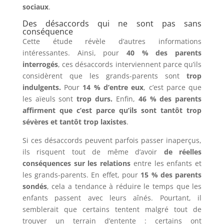
sociaux
.
Des désaccords qui ne sont pas sans
conséquence
Cette étude révèle d’autres informations
intéressantes. Ainsi, pour
40 % des parents
interrogés
, ces désaccords interviennent parce qu’ils
considèrent que les grands-parents sont
trop
indulgents.
Pour
14 % d’entre eux
, c’est parce que
les aïeuls sont
trop durs.
Enfin,
46 % des parents
affirment que c’est parce qu’ils sont tantôt trop
sévères et tantôt trop laxistes
.
Si ces désaccords peuvent parfois passer inaperçus,
ils risquent tout de même d’avoir
de réelles
conséquences sur les relations
entre les enfants et
les grands-parents. En effet, pour
15 % des parents
sondés
, cela a tendance à réduire le temps que les
enfants passent avec leurs aînés. Pourtant, il
semblerait que certains tentent malgré tout de
trouver un terrain d’entente : certains ont