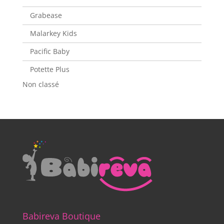
Grabease
Malarkey Kids
Pacific Baby
Potette Plus
Non classé
Babireva Boutique