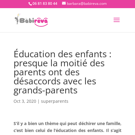
06 81 83 80 44
barbara@babireva.com
Éducation des enfants :
presque la moitié des
parents ont des
désaccords avec les
grands-parents
Oct 3, 2020
|
superparents
S’il y a bien un thème qui peut déchirer une famille,
c’est bien celui de l’éducation des enfants. Il s’agit