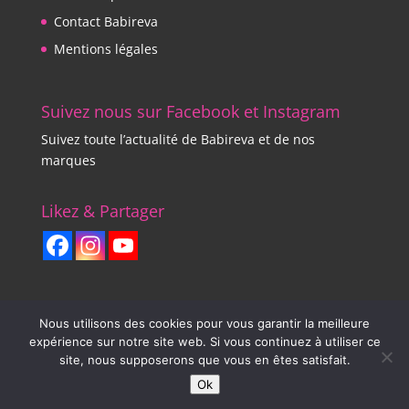
Contact Babireva
Mentions légales
Suivez nous sur Facebook et Instagram
Suivez toute l’actualité de Babireva et de nos
marques
Likez & Partager
Nous utilisons des cookies pour vous garantir la meilleure
expérience sur notre site web. Si vous continuez à utiliser ce
site, nous supposerons que vous en êtes satisfait.
Babirevaboutique.com tous droits réservés / Une
Ok
réalisation DciWeb