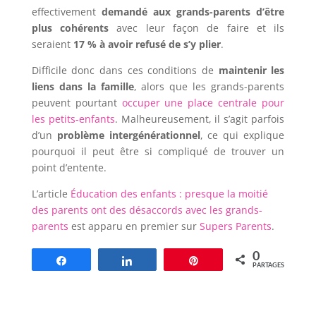
effectivement
demandé aux grands-parents d’être
plus cohérents
avec leur façon de faire et ils
seraient
17 % à avoir refusé de s’y plier
.
Difficile donc dans ces conditions de
maintenir les
liens dans la famille
, alors que les grands-parents
peuvent pourtant
occuper une place centrale pour
les petits-enfants
. Malheureusement, il s’agit parfois
d’un
problème intergénérationnel
, ce qui explique
pourquoi il peut être si compliqué de trouver un
point d’entente.
L’article
Éducation des enfants : presque la moitié
des parents ont des désaccords avec les grands-
parents
est apparu en premier sur
Supers Parents
.
0
Partagez
Partagez
Épingle
PARTAGES