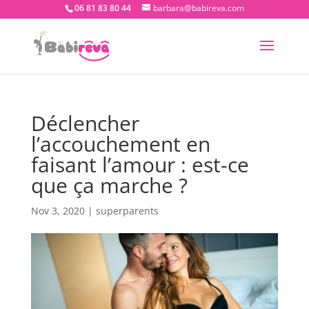
06 81 83 80 44
barbara@babireva.com
Déclencher
l’accouchement en
faisant l’amour : est-ce
que ça marche ?
Nov 3, 2020
|
superparents