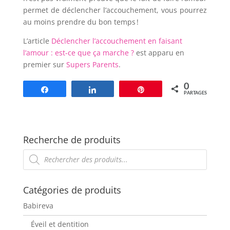
permet de déclencher l’accouchement, vous pourrez
au moins prendre du bon temps !
L’article
Déclencher l’accouchement en faisant
l’amour : est-ce que ça marche ?
est apparu en
premier sur
Supers Parents
.
0
Partagez
Partagez
Épingle
PARTAGES
Recherche de produits
Recherche
de
produits
Catégories de produits
Babireva
Éveil et dentition