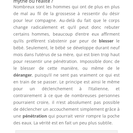
mythe ou réalité ?
Nombreux sont les hommes qui ont de plus en plus
de mal au fil de la grossesse à ressentir du désir
pour leur compagne. Au-delà du fait que le corps
change radicalement et qu’il peut donc rebuter
certains hommes, beaucoup d’entre eux affirment
qu’ils préfèrent s’abstenir par peur de
blesser
le
bébé. Seulement, le bébé se développe durant neuf
mois dans l’utérus de sa mère, qui est bien trop haut
pour ressentir une pénétration. Impossible donc de
le blesser de cette manière, ou même de le
déranger
, puisqu’il ne sent pas vraiment ce qui est
en train de se passer. Le principe est ainsi le même
pour un déclenchement à l’italienne, et
contrairement à ce que de nombreuses personnes
pourraient croire, il n’est absolument pas possible
de déclencher un accouchement simplement grâce à
une
pénétration
qui pourrait venir rompre la poche
des eaux. La vérité est en fait un peu plus subtile.