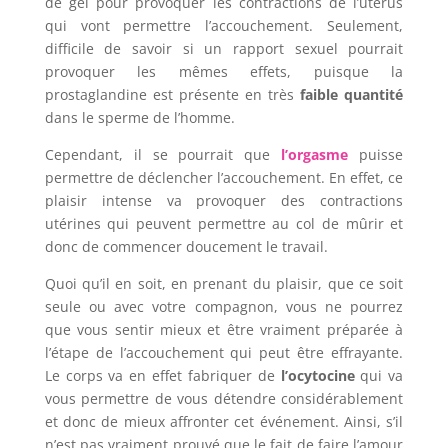
de gel pour provoquer les contractions de l’utérus
qui vont permettre l’accouchement. Seulement,
difficile de savoir si un rapport sexuel pourrait
provoquer les mêmes effets, puisque la
prostaglandine est présente en très
faible quantité
dans le sperme de l’homme.
Cependant, il se pourrait que
l’orgasme
puisse
permettre de déclencher l’accouchement. En effet, ce
plaisir intense va provoquer des contractions
utérines qui peuvent permettre au col de mûrir et
donc de commencer doucement le travail.
Quoi qu’il en soit, en prenant du plaisir, que ce soit
seule ou avec votre compagnon, vous ne pourrez
que vous sentir mieux et être vraiment préparée à
l’étape de l’accouchement qui peut être effrayante.
Le corps va en effet fabriquer de
l’ocytocine
qui va
vous permettre de vous détendre considérablement
et donc de mieux affronter cet événement. Ainsi, s’il
n’est pas vraiment prouvé que le fait de faire l’amour