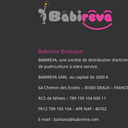
Babireva Boutique
BABIREVA, une société de distribution d’article
de puériculture à votre service.
BABIREVA SARL au capital de 2000 €
64 Chemin des Ecoles – 30360 DEAUX – FRANC
RCS de Nîmes – 789 195 104 000 11
FR12 789 195 104 – APE NAF : 4676Z
E-mail : barbara@babireva.com