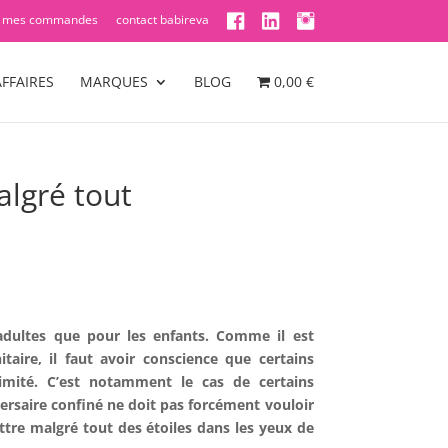
mes commandes
contact babireva
FFAIRES
MARQUES
BLOG
0,00 €
lgré tout
 adultes que pour les enfants. Comme il est
itaire, il faut avoir conscience que certains
imité. C’est notamment le cas de certains
ersaire confiné ne doit pas forcément vouloir
ttre malgré tout des étoiles dans les yeux de