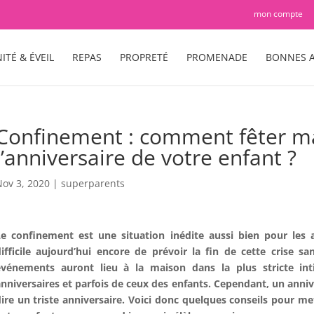
mon compte
ITÉ & ÉVEIL
REPAS
PROPRETÉ
PROMENADE
BONNES A
Confinement : comment fêter ma
l’anniversaire de votre enfant ?
ov 3, 2020
|
superparents
Le confinement est une situation inédite aussi bien pour les
ifficile aujourd’hui encore de prévoir la fin de cette crise san
événements auront lieu à la maison dans la plus stricte int
nniversaires et parfois de ceux des enfants. Cependant, un anniv
ire un triste anniversaire. Voici donc quelques conseils pour me