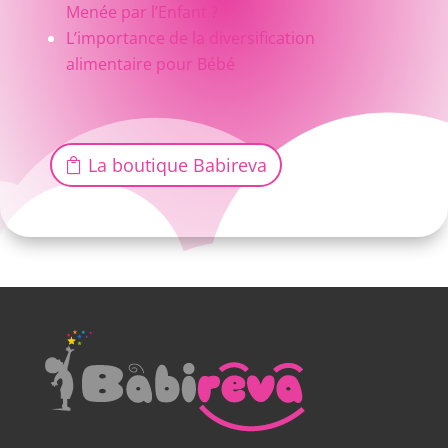
Menée par l’Enfant ?
L’importance de la diversification
alimentaire pour Bébé
La boutique Babireva