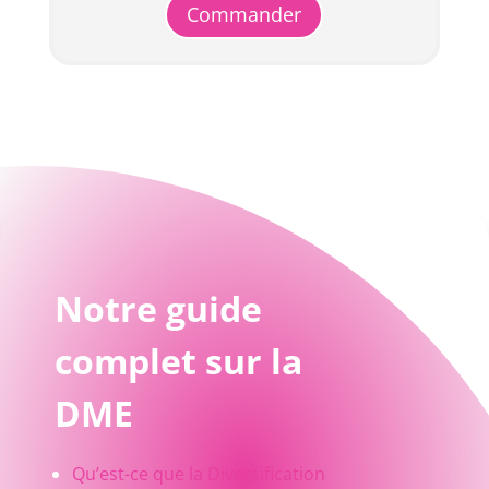
Commander
Notre guide
complet sur la
DME
Qu’est-ce que la Diversification