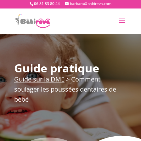
06 81 83 80 44
barbara@babireva.com
Guide pratique
Guide sur la DME
> Comment
soulager les poussées dentaires de
bébé