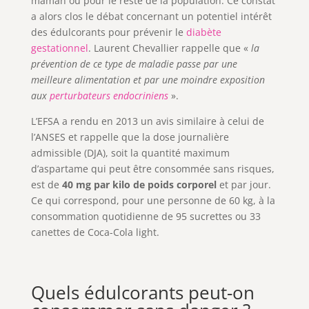
maman ou pour le reste de la population. Ce constat
a alors clos le débat concernant un potentiel intérêt
des édulcorants pour prévenir le
diabète
gestationnel
. Laurent Chevallier rappelle que «
la
prévention de ce type de maladie passe par une
meilleure alimentation et par une moindre exposition
aux
perturbateurs endocriniens
».
L’EFSA a rendu en 2013 un avis similaire à celui de
l’ANSES et rappelle que la dose journalière
admissible (DJA), soit la quantité maximum
d’aspartame qui peut être consommée sans risques,
est de
40 mg par kilo de poids corporel
et par jour.
Ce qui correspond, pour une personne de 60 kg, à la
consommation quotidienne de 95 sucrettes ou 33
canettes de Coca-Cola light.
Quels édulcorants peut-on