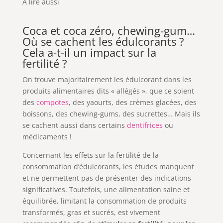
À lire aussi
Coca et coca zéro, chewing-gum…
Où se cachent les édulcorants ?
Cela a-t-il un impact sur la
fertilité ?
On trouve majoritairement les édulcorant dans les
produits alimentaires dits « allégés », que ce soient
des
compotes
, des yaourts, des crèmes glacées, des
boissons, des chewing-gums, des sucrettes… Mais ils
se cachent aussi dans certains
dentifrices
ou
médicaments !
Concernant les effets sur la fertilité de la
consommation d’édulcorants, les études manquent
et ne permettent pas de présenter des indications
significatives. Toutefois, une alimentation saine et
équilibrée, limitant la consommation de produits
transformés, gras et sucrés, est vivement