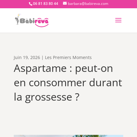
06 81 83 80 44
barbara@babireva.com
Juin 19, 2026
|
Les Premiers Moments
Aspartame : peut-on
en consommer durant
la grossesse ?