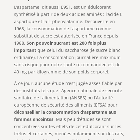
L’aspartame, dit aussi E951, est un édulcorant
synthétisé à partir de deux acides aminés : l’acide L-
aspartique et la L-phénylalanine. Découverte en
1965, la consommation de l’aspartame comme
substitut de sucre est autorisée en France depuis
1988.
Son pouvoir sucrant est 200 fois plus
important
que celui du saccharose (le sucre blanc
ordinaire). La consommation journalière maximum
sans risque pour notre santé recommandée est de
40 mg par kilogramme de son poids corporel.
À ce jour, aucune étude n’est jugée assez fiable par
des instituts tels que l’Agence nationale de sécurité
sanitaire de l’alimentation (ANSES) ou l’Autorité
européenne de sécurité des aliments (EFSA) pour
déconseiller la consommation d’aspartame aux
femmes enceintes
. Mais peu d’études se sont
concentrées sur les effets de cet édulcorant sur les
fœtus et certaines, menées notamment sur des rats,