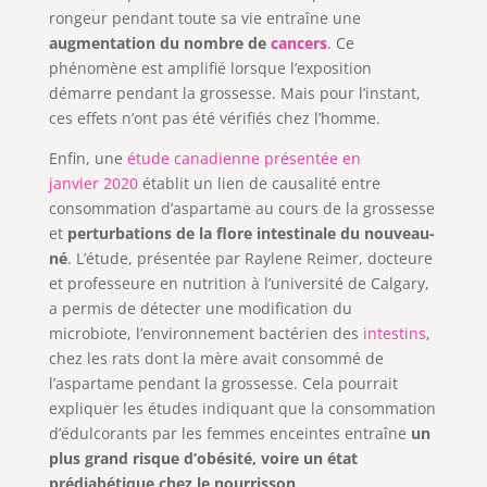
rongeur pendant toute sa vie entraîne une
augmentation du nombre de
cancers
. Ce
phénomène est amplifié lorsque l’exposition
démarre pendant la grossesse. Mais pour l’instant,
ces effets n’ont pas été vérifiés chez l’homme.
Enfin, une
étude canadienne présentée en
janvier 2020
établit un lien de causalité entre
consommation d’aspartame au cours de la grossesse
et
perturbations de la flore intestinale du nouveau-
né
. L’étude, présentée par Raylene Reimer, docteure
et professeure en nutrition à l’université de Calgary,
a permis de détecter une modification du
microbiote, l’environnement bactérien des
intestins
,
chez les rats dont la mère avait consommé de
l’aspartame pendant la grossesse. Cela pourrait
expliquer les études indiquant que la consommation
d’édulcorants par les femmes enceintes entraîne
un
plus grand risque d’obésité, voire un état
prédiabétique chez le nourrisson
.