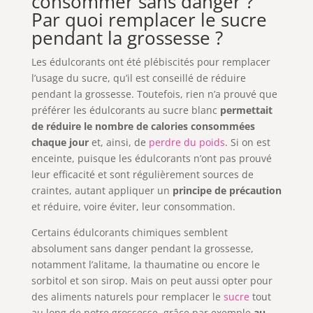
consommer sans danger ?
Par quoi remplacer le sucre
pendant la grossesse ?
Les édulcorants ont été plébiscités pour remplacer
l’usage du sucre, qu’il est conseillé de réduire
pendant la grossesse. Toutefois, rien n’a prouvé que
préférer les édulcorants au sucre blanc
permettait
de réduire le nombre de calories consommées
chaque jour
et, ainsi, de
perdre du poids
. Si on est
enceinte, puisque les édulcorants n’ont pas prouvé
leur efficacité et sont régulièrement sources de
craintes, autant appliquer un
principe de précaution
et réduire, voire éviter, leur consommation.
Certains édulcorants chimiques semblent
absolument sans danger pendant la grossesse,
notamment l’alitame, la thaumatine ou encore le
sorbitol et son sirop. Mais on peut aussi opter pour
des aliments naturels pour remplacer le
sucre
tout
au long de notre grossesse, grâce par exemple
au