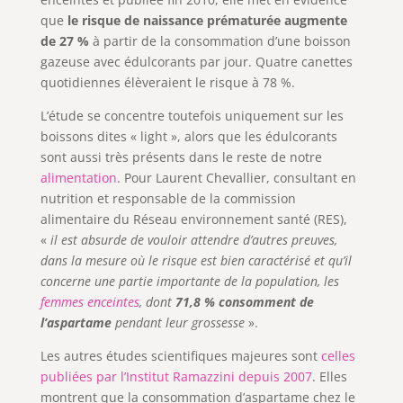
que
le risque de naissance prématurée augmente
de 27 %
à partir de la consommation d’une boisson
gazeuse avec édulcorants par jour. Quatre canettes
quotidiennes élèveraient le risque à 78 %.
L’étude se concentre toutefois uniquement sur les
boissons dites « light », alors que les édulcorants
sont aussi très présents dans le reste de notre
alimentation
. Pour Laurent Chevallier, consultant en
nutrition et responsable de la commission
alimentaire du Réseau environnement santé (RES),
«
il est absurde de vouloir attendre d’autres preuves,
dans la mesure où le risque est bien caractérisé et qu’il
concerne une partie importante de la population, les
femmes enceintes
, dont
71,8 % consomment de
l’aspartame
pendant leur grossesse
».
Les autres études scientifiques majeures sont
celles
publiées par l’Institut Ramazzini depuis 2007
. Elles
montrent que la consommation d’aspartame chez le