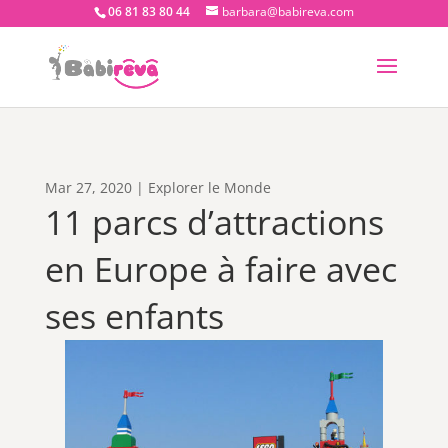
06 81 83 80 44
barbara@babireva.com
Mar 27, 2020
|
Explorer le Monde
11 parcs d’attractions
en Europe à faire avec
ses enfants