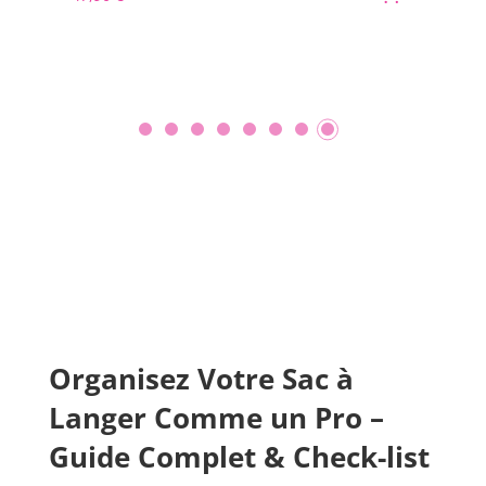
6 
69
Organisez Votre Sac à
Langer Comme un Pro –
Guide Complet & Check-list