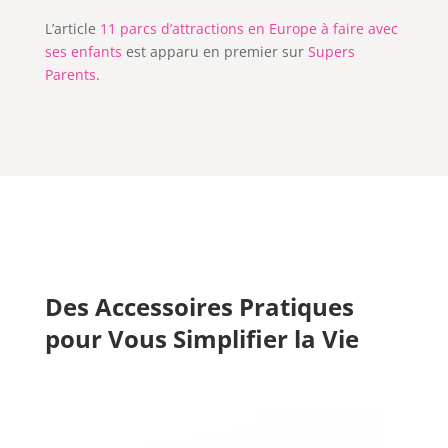
L’article
11 parcs d’attractions en Europe à faire avec
ses enfants
est apparu en premier sur
Supers
Parents
.
Des Accessoires Pratiques
pour Vous Simplifier la Vie